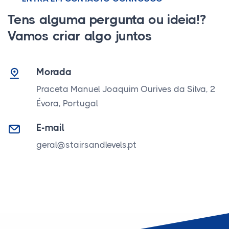
Tens alguma pergunta ou ideia!?
Vamos criar algo juntos
Morada
Praceta Manuel Joaquim Ourives da Silva, 2
Évora, Portugal
E-mail
geral@stairsandlevels.pt