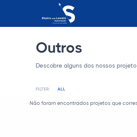
Outros
Descobre alguns dos nossos projetos 
FILTER:
ALL
Não foram encontrados projetos que corre