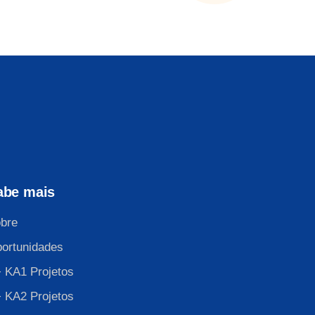
abe mais
bre
ortunidades
 KA1 Projetos
 KA2 Projetos