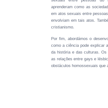
sexuais entre pessoas do 
aprenderam como as sociedad
em atos sexuais entre pessoa
envolviam em tais atos. Tam
cristianismo.
Por fim, abordámos o desenvo
como a ciência pode explicar 
da história e das culturas. O
as relações entre gays e lés
obstáculos homossexuais que a