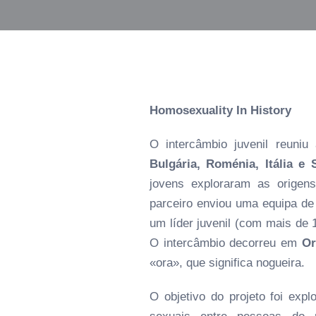
Homosexuality In History
O intercâmbio juvenil reuni
Bulgária, Roménia, Itália e 
jovens exploraram as origens
parceiro enviou uma equipa de 
um líder juvenil (com mais de 
O intercâmbio decorreu em
Or
«ora», que significa nogueira.
O objetivo do projeto foi exp