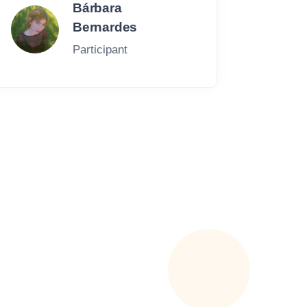
Bárbara
Bernardes
Participant