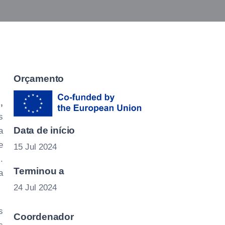
Orçamento
,
s
Data de início
a
e
15 Jul 2024
.
Terminou a
a
24 Jul 2024
s
Coordenador