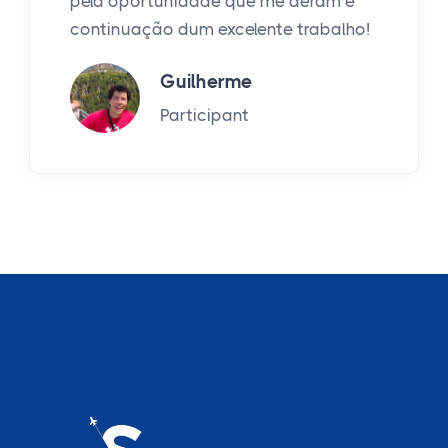
pela oportunidade que me deram e
continuação dum excelente trabalho!
Guilherme
Participant